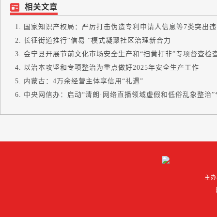
相关文章
国家知识产权局：严厉打击伪造专利申请人信息等7类突出违法
长征街道推行“信易 ”模式凝聚社区治理新合力
会宁县开展节前文化市场安全生产和“扫黄打非”专项督查检
以治本攻坚和专项整治为重点做好2025年安全生产工作
内蒙古：4万余经营主体享信用“礼遇”
中央网信办：启动“清朗·网络直播领域虚假和低俗乱象整治”专.
主办