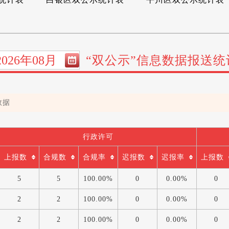
“双公示”信息数据报送统
数据
行政许可
上报数
合规数
合规率
迟报数
迟报率
上报数
5
5
100.00%
0
0.00%
0
2
2
100.00%
0
0.00%
0
2
2
100.00%
0
0.00%
0