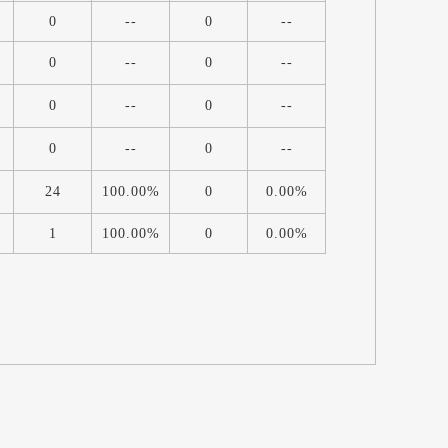
0
--
0
--
0
--
0
--
0
--
0
--
0
--
0
--
24
100.00%
0
0.00%
1
100.00%
0
0.00%