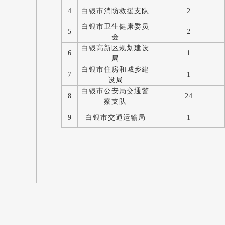
4
白银市消防救援支队
2
白银市卫生健康委员
5
2
会
白银高新区规划建设
6
1
局
白银市住房和城乡建
7
1
设局
白银市公安局交通警
8
24
察支队
9
白银市交通运输局
1