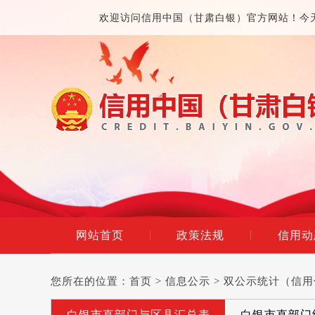
欢迎访问信用中国（甘肃白银）官方网站！今
网站首页
政策法规
信用动
|
|
您所在的位置：
首页
>
信息公示
> 双公示统计（信
白银市直部门与区县汇总表
白银市直部门