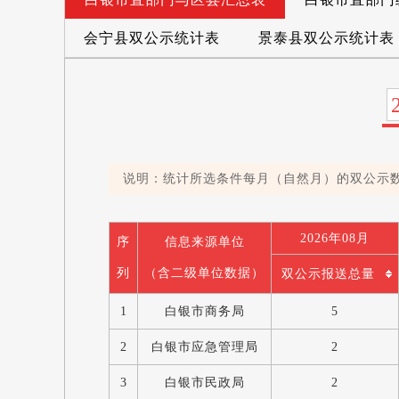
会宁县双公示统计表
景泰县双公示统计表
说明：统计所选条件每月（自然月）的双公示
2026年08月
序
信息来源单位
列
（含二级单位数据）
双公示报送总量
1
白银市商务局
5
2
白银市应急管理局
2
3
白银市民政局
2