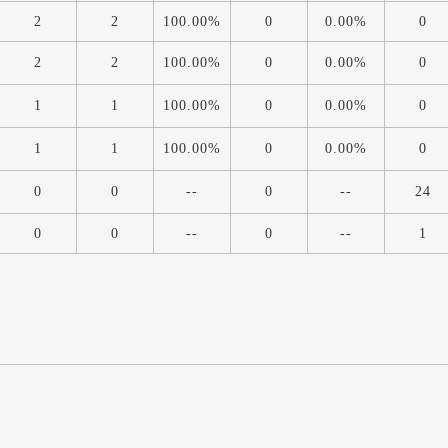
2
2
100.00%
0
0.00%
0
2
2
100.00%
0
0.00%
0
1
1
100.00%
0
0.00%
0
1
1
100.00%
0
0.00%
0
0
0
--
0
--
24
0
0
--
0
--
1