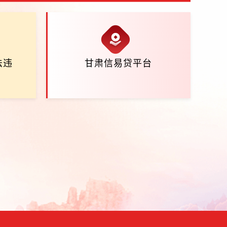
法违
甘肃信易贷平台