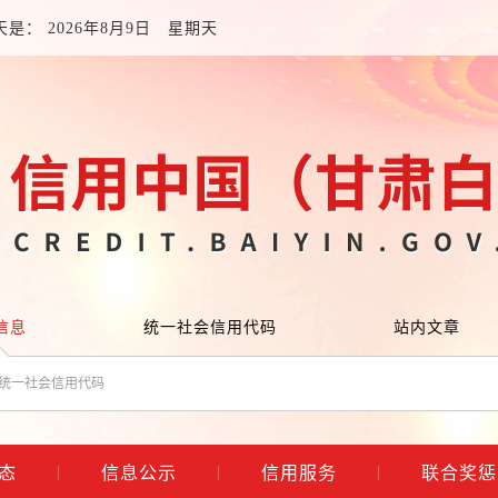
天是：
2026年8月9日 星期天
信息
统一社会信用代码
站内文章
态
信息公示
信用服务
联合奖惩
|
|
|