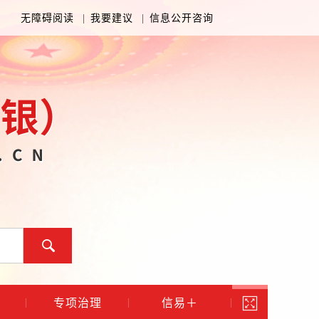
无障碍阅读
|
我要建议
|
信息公开咨询
专项治理
信易＋
|
|
|