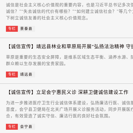
诚信是社会主义核心价值观的重要内容，也是习近平总书记多次强
诚信？”“失去诚信的代价有哪些？”“如何建立诚信社会？”等
下树立诚信友善的社会主义核心价值观念。
专栏
景泰县
【诚信宣传】靖远县林业和草原局开展“弘扬法治精神 守护壮
草原是重要的生态安全屏障，是维系区域生态平衡、涵养水源、
群众赖以生存发展的宝贵家园。
专栏
靖远县
【诚信宣传】立足会宁惠民义诊 深耕卫健诚信建设工作
为进一步推进医疗卫生行业诚信体系建设，弘扬廉洁行医、诚信
意度，会宁县卫健局在北关广场开展义诊服务活动，同步开展医
合，有效营造了诚实守信、廉洁行医的良好社会氛围。
专栏
会宁县