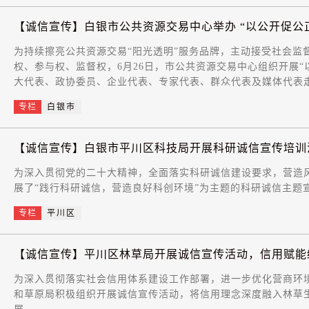
【诚信宣传】白银市公共资源交易中心举办 “以公开促公正 
为持续擦亮公共资源交易“阳光透明”服务品牌，主动接受社会监
权、参与权、监督权，6月26日，市公共资源交易中心组织开展“
大代表、政协委员、企业代表、专家代表、群众代表及媒体代表走
专栏
白银市
【诚信宣传】白银市平川区科技局开展科研诚信宣传培训
为深入贯彻党的二十大精神，全面落实科研诚信建设要求，营造
展了“践行科研诚信，营造良好科创环境”为主题的科研诚信主题
专栏
平川区
【诚信宣传】平川区林草局开展诚信宣传活动，信用赋能绘
为深入贯彻落实社会信用体系建设工作部署，进一步优化营商环
和草原局积极组织开展诚信宣传活动，将信用理念深度融入林草生