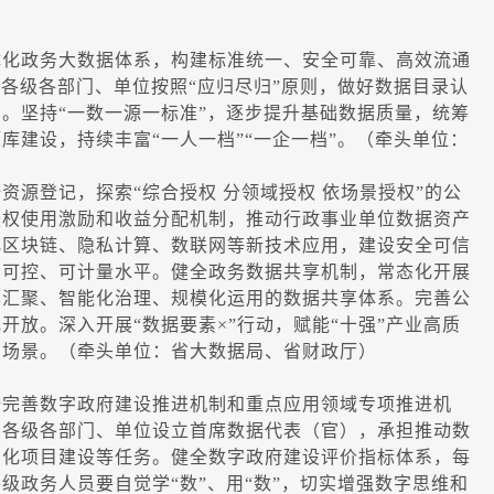
化政务大数据体系，构建标准统一、安全可靠、高效流通
。各级各部门、单位按照“应归尽归”原则，做好数据目录认
。坚持“一数一源一标准”，逐步提升基础数据质量，统筹
库建设，持续丰富“一人一档”“一企一档”。（牵头单位：
登记，探索“综合授权 分领域授权 依场景授权”的公
授权使用激励和收益分配机制，推动行政事业单位数据资产
化区块链、隐私计算、数联网等新技术应用，建设安全可信
、可控、可计量水平。健全政务数据共享机制，常态化开展
率汇聚、智能化治理、规模化运用的数据共享体系。完善公
放。深入开展“数据要素×”行动，赋能“十强”产业高质
用场景。（牵头单位：省大数据局、省财政厅）
完善数字政府建设推进机制和重点应用领域专项推进机
在各级各部门、单位设立首席数据代表（官），承担推动数
息化项目建设等任务。健全数字政府建设评价指标体系，每
级政务人员要自觉学“数”、用“数”，切实增强数字思维和