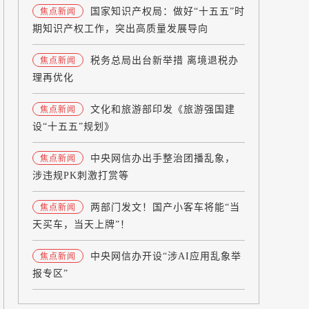
国家知识产权局：做好“十五五”时
焦点新闻
期知识产权工作，突出高质量发展导向
税务总局出台新举措 离境退税办
焦点新闻
理再优化
文化和旅游部印发《旅游强国建
焦点新闻
设“十五五”规划》
中央网信办出手整治团播乱象，
焦点新闻
涉违规PK刺激打赏等
两部门发文！国产小客车将能“当
焦点新闻
天买车，当天上牌”！
中央网信办开设“涉AI应用乱象举
焦点新闻
报专区”