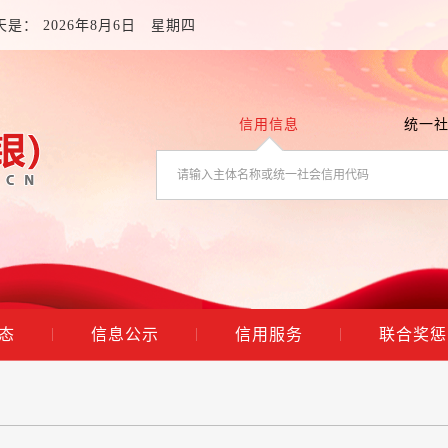
天是：
2026年8月6日 星期四
信用信息
统一
态
信息公示
信用服务
联合奖惩
|
|
|