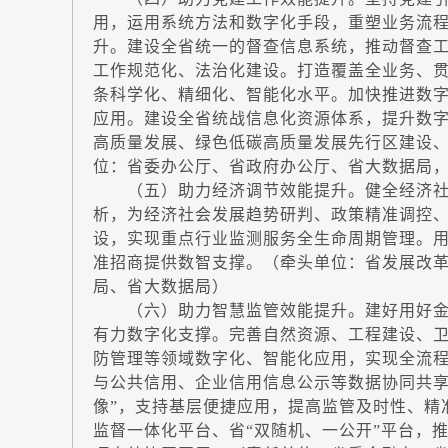
用，运用系统方法和数字化手段，重塑业务流
升。建设全省统一的督查信息系统，推动督查
工作规范化、法治化建设。打造覆盖全业务、
条科学化、精细化、智能化水平。加快推进数
应用。建设全省统战信息化资源体系，提升数
高质量发展、绿色低碳高质量发展先行区建设
位：省委办公厅、省政府办公厅、省大数据局
（五）助力经济调节效能提升。健全经济社
析，为经济社会发展趋势研判、政策精准调控
设，实现重点行业监测服务全生命周期管理。用
准招商提供数智支撑。（牵头单位：省发展改
局、省大数据局）
（六）助力智慧监管效能提升。建好用好金
有力数字化支撑。完善自然资源、工程建设、
防管理等领域数字化、智能化应用，实现全流
与公共信用、企业信用信息公示等数据协同共享
像”，支持基层便捷应用，提高监管及时性、精
监督一体化平台、省“双随机、一公开”平台，