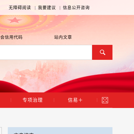
无障碍阅读
|
我要建议
|
信息公开咨询
社会信用代码
站内文章
专项治理
信易＋
|
|
|