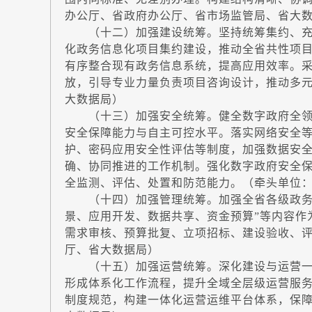
办公厅、省政府办公厅、省市场监管局、省大
（十二）加强建设统筹。坚持统筹集约、充分
化政务信息化项目集约建设，推动全省共性项目
有序整合现有政务信息系统，提高应用效率。采
放，引导专业力量负责项目咨询设计，推动多
大数据局）
（十三）加强安全统筹。健全数字政府全领
安全保障能力与自主可控水平。落实网络安全
护、密码应用安全性评估等制度，加强数据安
确、协同推进的工作机制。强化数字政府安全
全监测、评估、处置和防范能力。（牵头单位
（十四）加强管理统筹。加强全省各级政务信
景、应用开发、数据共享、资金预算”等内容作
需求审核、预算批复、立项招标、建设验收、
厅、省大数据局）
（十五）加强运营统筹。深化建设与运营一
形成体系化工作流程，提升全域全层级运营服
制度规范，构建一体化运营运维平台体系，保障