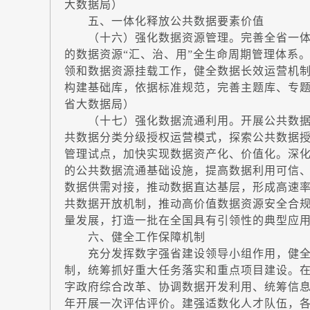
大数据局）
五、一体化释放公共数据要素价值
（十六）强化数据资源管理。完善全省一体
的数据资源“汇、治、用”全生命周期管理体系
领和数据资源挂载工作，健全数据长效运营机制
构建基础库，依据标准规范，完善主题库、专题
省大数据局）
（十七）强化数据流通利用。开展公共数据资源
共数据分类分级授权运营模式，探索公共数据
管理试点，加快实现数据资产化、价值化。深
的公共数据流通基础设施，提高数据利用可信
数据供需对接，推动数据直达基层，形成高速
共数据开放机制，推动高价值数据资源安全合规开
量发展，打造一批在全国具有引领性的典型应
六、健全工作保障机制
充分发挥数字强省建设领导小组作用，健全
制，统筹抓好重大任务落实和重点项目建设。
字政府综合改革、协调数据开发利用、统筹信
年开展一次评估评价。建强适数化人才队伍，各