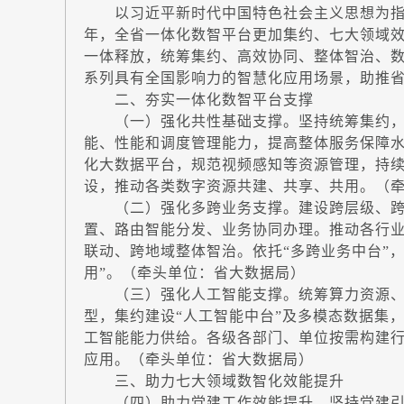
以习近平新时代中国特色社会主义思想为指导
年，全省一体化数智平台更加集约、七大领域
一体释放，统筹集约、高效协同、整体智治、数据
系列具有全国影响力的智慧化应用场景，助推
二、夯实一体化数智平台支撑
（一）强化共性基础支撑。坚持统筹集约，完
能、性能和调度管理能力，提高整体服务保障
化大数据平台，规范视频感知等资源管理，持
设，推动各类数字资源共建、共享、共用。（
（二）强化多跨业务支撑。建设跨层级、跨部
置、路由智能分发、业务协同办理。推动各行业
联动、跨地域整体智治。依托“多跨业务中台”
用”。（牵头单位：省大数据局）
（三）强化人工智能支撑。统筹算力资源、基
型，集约建设“人工智能中台”及多模态数据集
工智能能力供给。各级各部门、单位按需构建
应用。（牵头单位：省大数据局）
三、助力七大领域数智化效能提升
（四）助力党建工作效能提升。坚持党建引