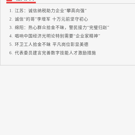
江苏：诚信纳税助力企业“攀高向强”
诚信“的哥”李增军 十万元前坚守初心
绵阳：热心群众拾金不昧，警民接力“完璧归赵”
唱响中国经济光明论特别需要“企业家精神”
环卫工人拾金不昧 平凡岗位彰显美德
代表委员建言完善数字技能人才激励措施