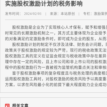
实施股权激励计划的税务影响
发布时间：
2024/02/01
|
来源：
本站原创
|
专栏：
激励案
股权激励是企业为了实现核心人才保有，赋予和增强员
时常见的长期激励机制之一，其方式主要体现为企业授予
的对象满足约定激励条件时，即可成为企业的股东，从而
股权激励计划的制定不仅涉及法律、财务会计问题，同
政策关于股权激励的规定较为严苛，现行的税收政策无法
股权激励工具的定义在证监会规定与税收政策中存在差异
理中存在一定的风险，且上市公司和非上市公司的股权激
程中的股权激励行为一直被视为监管机构重点关注和审核
鉴于股权激励事项的复杂程度且与税务处理的高度相关
运用股权激励工具时，对股权激励的税务风险予以高度重
方案，以求在风险最小化的前提下最大程度助力企业成功I
相关文章