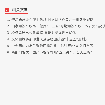
相关文章
整治恶意炒作涉企信息 国家网信办公开一批典型案例
国家知识产权局：做好“十五五”时期知识产权工作，突出高质量
税务总局出台新举措 离境退税办理再优化
文化和旅游部印发《旅游强国建设“十五五”规划》
中央网信办出手整治团播乱象，涉违规PK刺激打赏等
两部门发文！国产小客车将能“当天买车，当天上牌”！