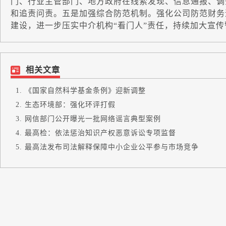
门、行业主管部门、地方政府在线索发现、信息通报、调
和追责问责。五是加强综合防范机制。强化公司防范财务
建设，进一步压实中介机构“看门人”责任，持续加大宣传
相关文章
《国家自然科学基金条例》迎新调整
生态环境部：强化环评打假
网信部门公开曝光一批网络谣言典型案例
最高检：依法惩治知识产权恶意诉讼专项监督
最高法发布司法解释保障中小企业公平参与市场竞争