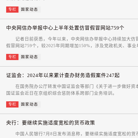
专栏
国家动态
中央网信办举报中心上半年处置仿冒假冒网站759个
记者日前获悉，今年以来，中央网信办举报中心持续加大仿冒
假冒网站759个，较2025年同期增加150%，涉及党政机关、
专栏
国家动态
证监会：2024年以来累计查办财务造假案件247起
在国务院办公厅转发中国证监会等部门《关于进一步做好资本
国证监会近日在京组织综合惩防体系跨部门业务培训。
专栏
国家动态
央行：要继续实施适度宽松的货币政策
中国人民银行7月8日发布消息称，要继续实施适度宽松的货