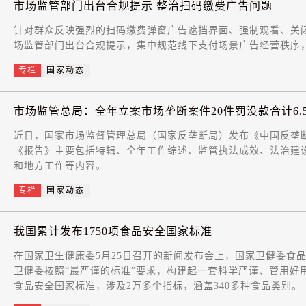
市场监管部门出台合规提示 整治扫码缴费广告问题
针对群众反映强烈的扫码缴费弹窗广告遮挡界面、强制观看、关
场监管部门出台合规提示，集中规范线下支付场景广告经营秩序
专栏
国家动态
市场监管总局：全年立案市场垄断案件20件罚没款合计6.
近日，国家市场监督管理总局（国家反垄断局）发布《中国反垄断
《报告》主要包括特辑、全年工作综述、监管执法成效、法治建
和地方工作等内容。
专栏
国家动态
我国累计发布1750项食品安全国家标准
在国家卫生健康委5月25日召开的新闻发布会上，国家卫健委食
卫健委按照“最严谨的标准”要求，构建起一套科学严谨、管用好用
食品安全国家标准，涉及2万多个指标，涵盖340多种食品类别