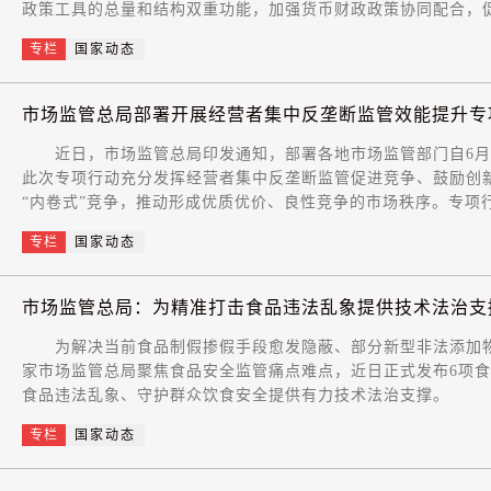
政策工具的总量和结构双重功能，加强货币财政政策协同配合，
专栏
国家动态
市场监管总局部署开展经营者集中反垄断监管效能提升专
近日，市场监管总局印发通知，部署各地市场监管部门自6月至
此次专项行动充分发挥经营者集中反垄断监管促进竞争、鼓励创
“内卷式”竞争，推动形成优质优价、良性竞争的市场秩序。专项
专栏
国家动态
市场监管总局：为精准打击食品违法乱象提供技术法治支
为解决当前食品制假掺假手段愈发隐蔽、部分新型非法添加物
家市场监管总局聚焦食品安全监管痛点难点，近日正式发布6项
食品违法乱象、守护群众饮食安全提供有力技术法治支撑。
专栏
国家动态