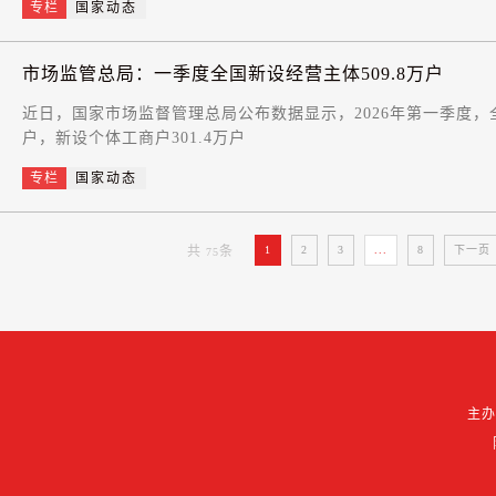
专栏
国家动态
市场监管总局：一季度全国新设经营主体509.8万户
近日，国家市场监督管理总局公布数据显示，2026年第一季度，全国
户，新设个体工商户301.4万户
专栏
国家动态
共
条
1
2
3
...
8
下一页
75
主办