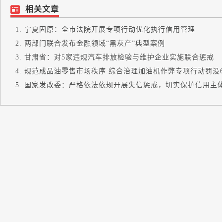
相关文章
宁夏固原：全市法院开展专项行动优化执行信用管理
两部门联合发布金融领域“黑灰产”典型案例
甘肃省：对5家违规汽车排放检验与维护企业实施联合惩戒
规范成品油零售市场秩序 综合治理加油机作弊专项行动罚没6.9
国家发改委：严格依法依规开展失信惩戒，切实保护信用主体合